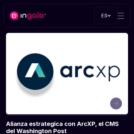
ES
Alianza estrategica con ArcXP, el CMS
del Washington Post