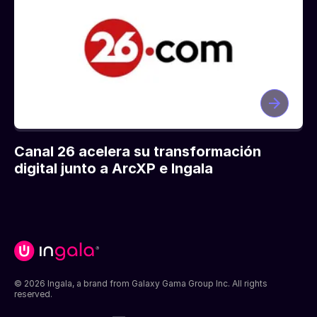
Canal 26 acelera su transformación
digital junto a ArcXP e Ingala
© 2026 Ingala, a brand from Galaxy Gama Group Inc. All rights
reserved.