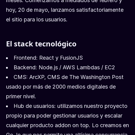
meses. Comenzamos a mediados de febrero y
hoy, 20 de mayo, lanzamos satisfactoriamente
el sitio para los usuarios.
El stack tecnológico
Frontend: React y FusionJS
Backend: Node.js / AWS Lambdas / EC2
CMS: ArcXP, CMS de The Washington Post
usado por más de 2000 medios digitales de
primer nivel.
Hub de usuarios: utilizamos nuestro proyecto
propio para poder gestionar usuarios y escalar
cualquier producto addon on top. Lo creamos en
Go, lo que nos permite una altísima concurrencia